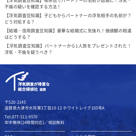
【浮気調査豆知識】喫茶店でパートナーの名前が話題に！浮気・
不倫の疑いを確認する方法！
【浮気調査豆知識】子どもからパートナーの浮気相手の名前が？
どう対処する？
【結婚・信用調査豆知識】豪華な結婚式に気後れ！価値観の相違
はどうする？
【浮気調査豆知識】パートナーから1人旅をプレゼントされた！
浮気・不倫を疑うべき？
〒520-2145
滋賀県大津市大将軍3丁目10-12
ホワイトレイク103号A
Tel.077-511-9570
年中無休(24時間対応)／相談無料