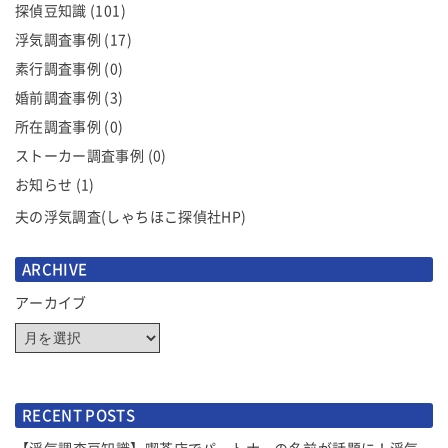
探偵豆知識
(101)
シ
浮気調査事例
(17)
ョ
ン
素行調査事例
(0)
婚前調査事例
(3)
所在調査事例
(0)
ストーカー調査事例
(0)
お知らせ
(1)
夫の浮気調査(しゃちほこ探偵社HP)
ARCHIVE
アーカイブ
RECENT POSTS