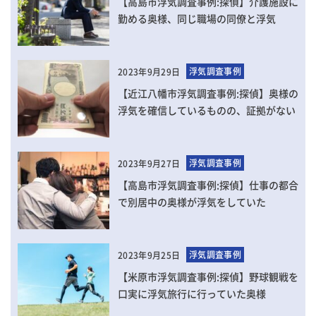
【高島市浮気調査事例:探偵】介護施設に
勤める奥様、同じ職場の同僚と浮気
浮気調査事例
2023年9月29日
【近江八幡市浮気調査事例:探偵】奥様の
浮気を確信しているものの、証拠がない
浮気調査事例
2023年9月27日
【高島市浮気調査事例:探偵】仕事の都合
で別居中の奥様が浮気をしていた
浮気調査事例
2023年9月25日
【米原市浮気調査事例:探偵】野球観戦を
口実に浮気旅行に行っていた奥様