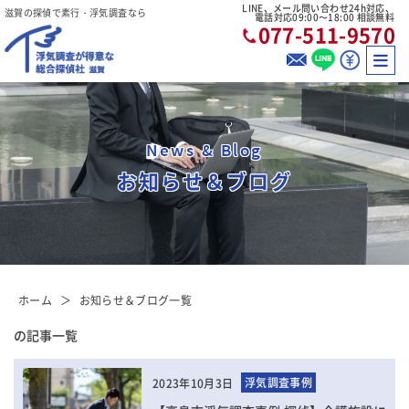
LINE、メール問い合わせ24h対応、
滋賀の探偵で素行・浮気調査なら
電話対応09:00〜18:00 相談無料
077-511-9570
News & Blog
お知らせ＆ブログ
ホーム
お知らせ＆ブログ一覧
の記事一覧
浮気調査事例
2023年10月3日