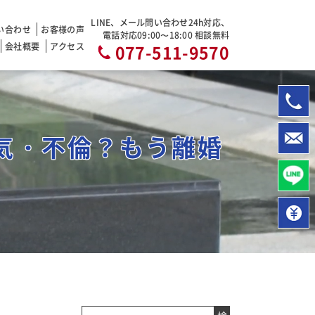
LINE、メール問い合わせ24h対応、
い合わせ
お客様の声
電話対応09:00〜18:00 相談無料
会社概要
アクセス
077-511-9570
気・不倫？もう離婚