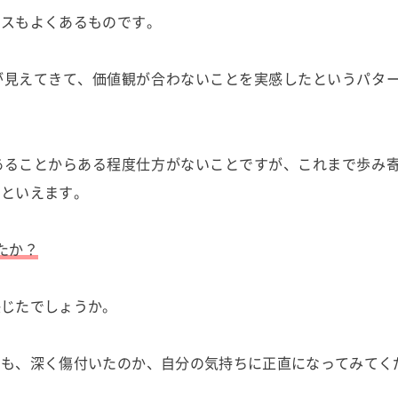
ースもよくあるものです。
が見えてきて、価値観が合わないことを実感したというパタ
あることからある程度仕方がないことですが、これまで歩み
的といえます。
たか？
感じたでしょうか。
とも、深く傷付いたのか、自分の気持ちに正直になってみてく