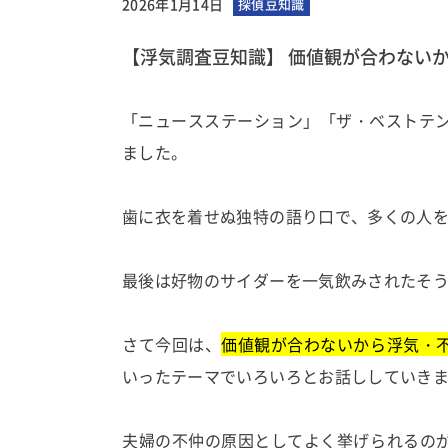
2026年1月14日
探偵豆知識
【浮気調査豆知識】 価値観が合わない
「ニュースステーション」「ザ・ベストテン
ました。
歯に衣を着せぬ独特の語り口で、多くの人を
最後は好物のサイダーを一気飲みされたそ
さて今回は、
価値観が合わないから浮気・
いったテーマでいろいろとお話ししていき
夫婦の不仲の原因としてよく挙げられるの