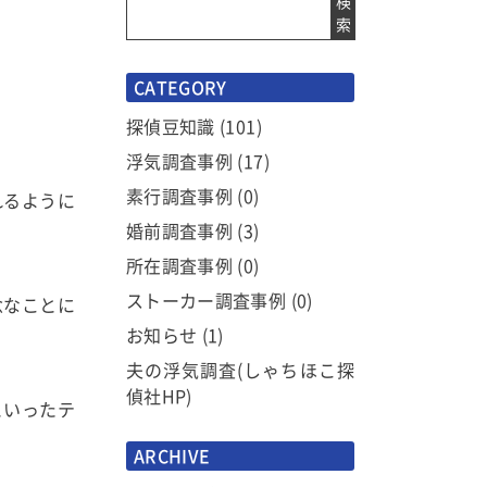
検
索
CATEGORY
探偵豆知識
(101)
浮気調査事例
(17)
素行調査事例
(0)
れるように
婚前調査事例
(3)
所在調査事例
(0)
ストーカー調査事例
(0)
念なことに
お知らせ
(1)
夫の浮気調査(しゃちほこ探
偵社HP)
といったテ
ARCHIVE