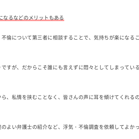
になるなどのメリットもある
・不倫について第三者に相談することで、気持ちが楽になる
りですが、だからこそ誰にも言えずに悶々としてしまってい
から、私情を挟むことなく、皆さんの声に耳を傾けてくれる
腕のよい弁護士の紹介など、浮気・不倫調査を依頼してよか