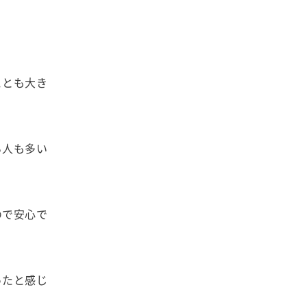
ことも大き
る人も多い
ので安心で
ったと感じ