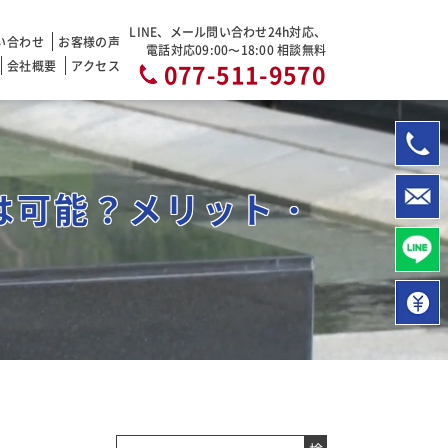
LINE、メール問い合わせ24h対応、
い合わせ
お客様の声
電話対応09:00〜18:00 相談無料
会社概要
アクセス
077-511-9570
は可能？メリット・