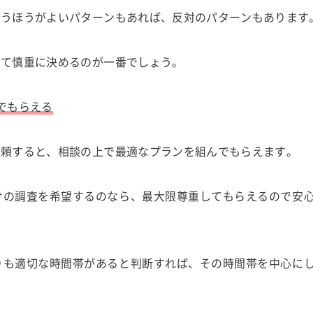
行うほうがよいパターンもあれば、反対のパターンもあります
して慎重に決めるのが一番でしょう。
でもらえる
依頼すると、相談の上で最適なプランを組んでもらえます。
けの調査を希望するのなら、最大限尊重してもらえるので安
りも適切な時間帯があると判断すれば、その時間帯を中心に