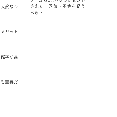
された！浮気・不倫を疑う
、大変なシ
べき？
なメリット
む確率が高
ても重要だ