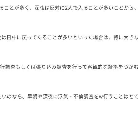
ることが多く、深夜は反対に2人で入ることが多いことから
後は日中に戻ってくることが多いといった場合は、特に大き
尾行調査もしくは張り込み調査を行って客観的な証拠をつか
たいのなら、早朝や深夜に浮気・不倫調査をw行うことはと