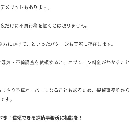
るデメリットもあります。
深夜だけに不貞行為を働くとは限りません。
夕方にかけて、といったパターンも実際に存在します。
に浮気・不倫調査を依頼すると、オプション料金がかかるこ
あっさり予算オーバーになることもあるため、探偵事務所か
切です。
べき！信頼できる探偵事務所に相談を！