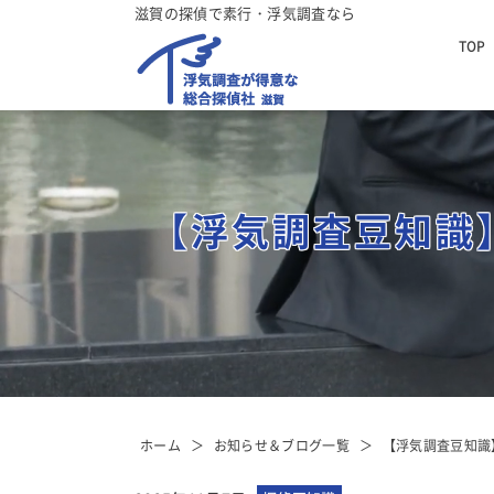
滋賀の探偵で素行・浮気調査なら
TOP
【浮気調査豆知識
ホーム
お知らせ＆ブログ一覧
【浮気調査豆知識