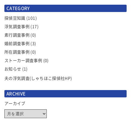
ゲ
CATEGORY
ー
シ
探偵豆知識
(101)
ョ
浮気調査事例
(17)
ン
素行調査事例
(0)
婚前調査事例
(3)
所在調査事例
(0)
ストーカー調査事例
(0)
お知らせ
(1)
夫の浮気調査(しゃちほこ探偵社HP)
ARCHIVE
アーカイブ