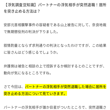
【浮気調査豆知識】パートナーの浮気相手が突然退職！居所
を突き止める方法は？
安部元首相襲撃事件の容疑者である山上被告に対して、奈良地裁
で無期懲役刑の判決が下りました。
叙情酌量とならず求刑通りの判決となったわけですが、この結果
に皆さんはどう感じるでしょうか。
弁護側は被告と相談の上で控訴するか検討するとのことですが、
動向が気になるところですね。
さて今回は、
パートナーの浮気相手が突然退職した場合に居所を
突き止める方法について見ていきます。
パートナーの浮気相手が誰か目星がついたところで、突然退職さ