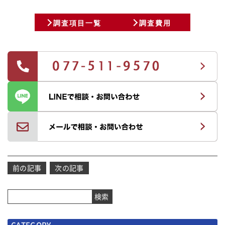
調査項目一覧
調査費用
投
前の記事
次の記事
稿
ナ
検索
ビ
ゲ
CATEGORY