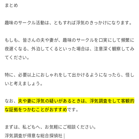
まとめ
趣味のサークル活動は、ともすれば浮気のきっかけになります。
もしも、皆さんの夫や妻が、趣味のサークルを口実にして頻繁に
夜遅くなる、外泊してくるといった場合は、注意深く観察してみ
てください。
特に、必要以上におしゃれをして出かけるようになったら、怪し
いと考えましょう。
なお、
夫や妻に浮気の疑いがあるときは、浮気調査をして客観的
な証拠をつかむことがおすすめ
です。
まずは、私どもへ、お気軽にご相談ください。
浮
気
調
査
が
得
意
な
総
合
探
偵
社