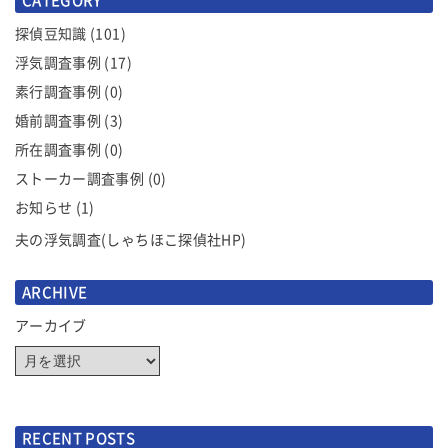
ー
シ
探偵豆知識
(101)
ョ
浮気調査事例
(17)
ン
素行調査事例
(0)
婚前調査事例
(3)
所在調査事例
(0)
ストーカー調査事例
(0)
お知らせ
(1)
夫の浮気調査(しゃちほこ探偵社HP)
ARCHIVE
アーカイブ
RECENT POSTS