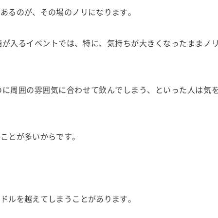
くあるのが、その場のノリになります。
酒が入るイベントでは、特に、気持ちが大きくなったままノ
のに周囲の雰囲気に合わせて飲んでしまう、といった人は気
ることが多いからです。
ードルを越えてしまうことがあります。