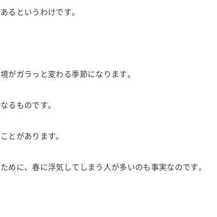
もあるというわけです。
環境がガラっと変わる季節になります。
くなるものです。
ることがあります。
すために、春に浮気してしまう人が多いのも事実なのです。