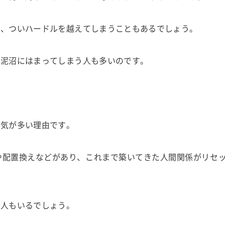
も、ついハードルを越えてしまうこともあるでしょう。
ぬ泥沼にはまってしまう人も多いのです。
浮気が多い理由です。
や配置換えなどがあり、これまで築いてきた人間関係がリセ
う人もいるでしょう。