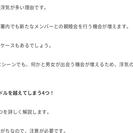
に浮気が多い理由です。
部署内でも新たなメンバーとの親睦会を行う機会が増えます。
るケースもあるでしょう。
なシーンでも、何かと男女が出会う機会が増えるため、浮気
ドルを越えてしまう4つ！
つを詳しく解説します。
いがちなので、注意が必要です。