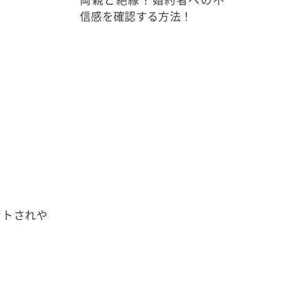
信感を確認する方法！
ットされや