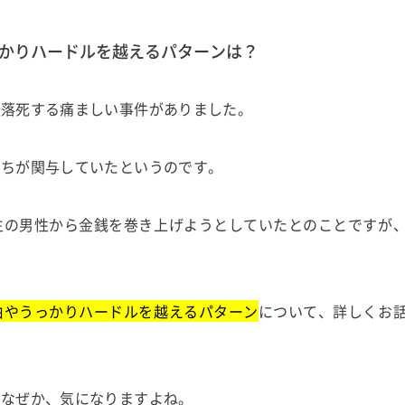
かりハードルを越えるパターンは？
転落死する痛ましい事件がありました。
たちが関与していたというのです。
生の男性から金銭を巻き上げようとしていたとのことですが
由やうっかりハードルを越えるパターン
について、詳しくお
はなぜか、気になりますよね。