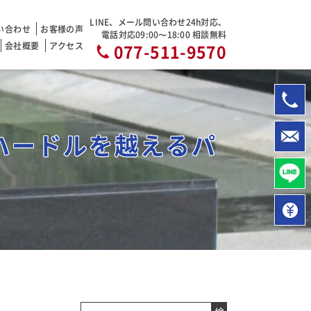
LINE、メール問い合わせ24h対応、
い合わせ
お客様の声
電話対応09:00〜18:00 相談無料
会社概要
アクセス
077-511-9570
ハードルを越えるパ