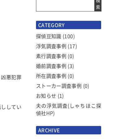
検
索
CATEGORY
探偵豆知識
(100)
浮気調査事例
(17)
素行調査事例
(0)
婚前調査事例
(3)
所在調査事例
(0)
、凶悪犯罪
ストーカー調査事例
(0)
お知らせ
(1)
夫の浮気調査(しゃちほこ探
話ししてい
偵社HP)
ARCHIVE