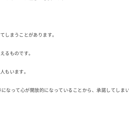
してしまうことがあります。
増えるものです。
る人もいます。
春になって心が開放的になっていることから、承諾してしま