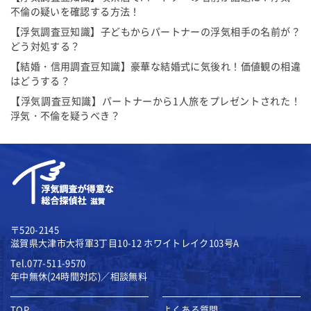
不倫の疑いを確認する方法！
【浮気調査豆知識】子どもからパートナーの浮気相手の名前が？
どう対処する？
【結婚・信用調査豆知識】豪華な結婚式に気後れ！価値観の相違
はどうする？
【浮気調査豆知識】パートナーから1人旅をプレゼントされた！
浮気・不倫を疑うべき？
〒520-2145
滋賀県大津市大将軍3丁目10-12
ホワイトレイク103号A
Tel.077-511-9570
年中無休(24時間対応)／相談無料
TOP
よくある質問