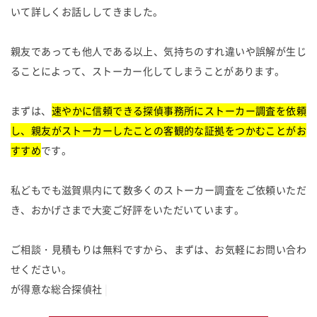
いて詳しくお話ししてきました。
親友であっても他人である以上、気持ちのすれ違いや誤解が生じ
ることによって、ストーカー化してしまうことがあります。
まずは、
速やかに信頼できる探偵事務所にストーカー調査を依頼
し、親友がストーカーしたことの客観的な証拠をつかむことがお
すすめ
です。
私どもでも滋賀県内にて数多くのストーカー調査をご依頼いただ
き、おかげさまで大変ご好評をいただいています。
ご相談・見積もりは無料ですから、まずは、お気軽にお問い合わ
せください。
が
得
意
な
総
合
探
偵
社